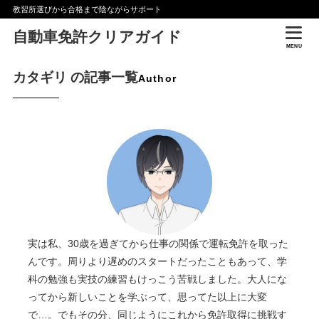
教習所選びから合格まで陰ながらサポート
自動車免許クリアガイド
MENU
カタギリ の記事一覧
Author
実は私、30歳を過ぎてから仕事の関係で運転免許を取った
んです。周りより遅めのスタートだったこともあって、学
科の勉強も実技の練習もけっこう苦戦しました。大人にな
ってから新しいことを学ぶって、思ってた以上に大変
で…。でもその分、同じようにこれから免許取得に挑戦す