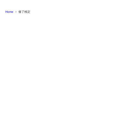
Home
修了検定